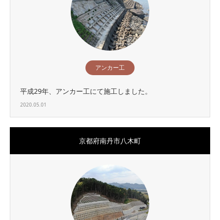
アンカー工
平成29年、アンカー工にて施工しました。
2020.05.01
京都府南丹市八木町