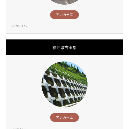
アンカー工
2020.03.12
福井県吉田郡
アンカー工