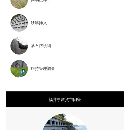
鉄筋挿入工
落石防護網工
維持管理調査
福井県敦賀市阿曽