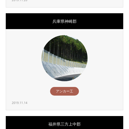
2019.11.20
兵庫県神崎郡
アンカー工
2019.11.14
福井県三方上中郡