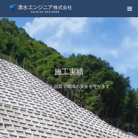
施工実績
確かな技術と品質で地域の安全を守ります