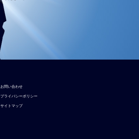
お問い合わせ
プライバシーポリシー
サイトマップ