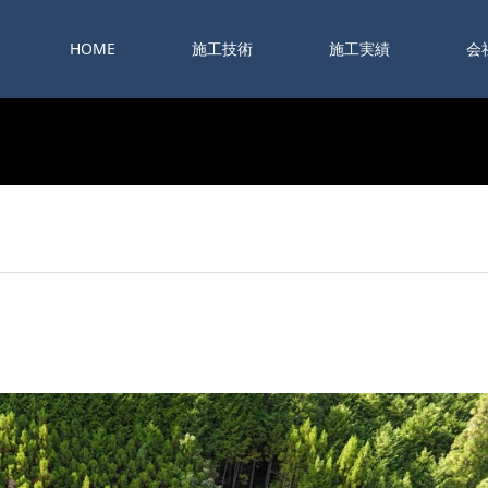
HOME
施工技術
施工実績
会