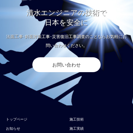
清水エンジニアの技術で
日本を安全に
法面工事･斜面対策工事･災害復旧工事調査のことならお気軽にお
問い合わせください。
お問い合わせ
トップページ
施工技術
お知らせ
施工実績